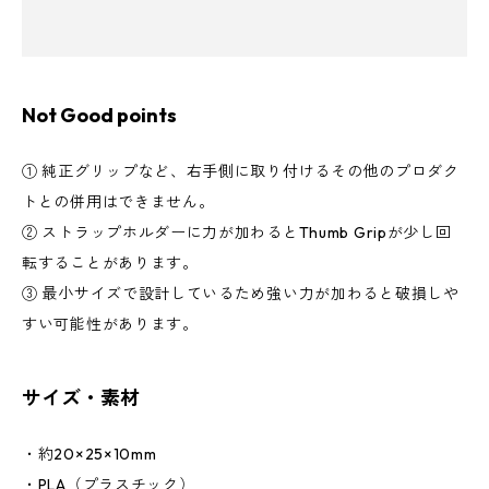
Not Good points
① 純正グリップなど、右手側に取り付けるその他のプロダク
トとの併用はできません。
② ストラップホルダーに力が加わるとThumb Gripが少し回
転することがあります。
③ 最小サイズで設計しているため強い力が加わると破損しや
すい可能性があります。
サイズ・素材
・約20×25×10mm
・PLA（プラスチック）