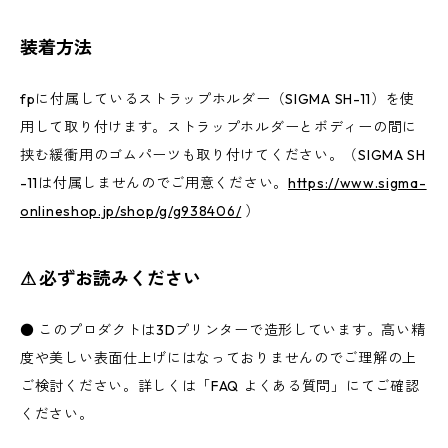
装着方法
fpに付属しているストラップホルダー（SIGMA SH-11）を使
用して取り付けます。ストラップホルダーとボディーの間に
挟む緩衝用のゴムパーツも取り付けてください。（SIGMA SH
-11は付属しませんのでご用意ください。
https://www.sigma-
onlineshop.jp/shop/g/g938406/
）
⚠︎ 必ずお読みください
● このプロダクトは3Dプリンターで造形しています。高い精
度や美しい表面仕上げにはなっておりませんのでご理解の上
ご検討ください。詳しくは「FAQ よくある質問」にてご確認
ください。