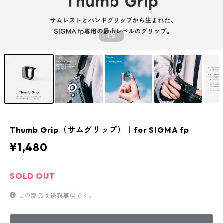
1
/5
Thumb Grip（サムグリップ）｜for SIGMA fp
¥1,480
SOLD OUT
この商品は
送料無料
です。