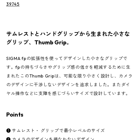
39745
サムレストとハンドグリップから生まれた小さな
グリップ、Thumb Grip。
SIGMA fpの拡張性を使ってデザインした小さなグリップで
す。fpの持ちづらさやグリップ感の低さを軽減するために生
まれたこのThumb Gripは、可能な限り小さく設計し、カメラ
のデザインに干渉しないデザインを追求しました。またダイ
ヤル操作などに支障を感じづらいサイズで設計しています。
Points
❶ サムレスト・ グリップで最小レベルのサイズ
❷ カメラのデザインを損なわないデザイン