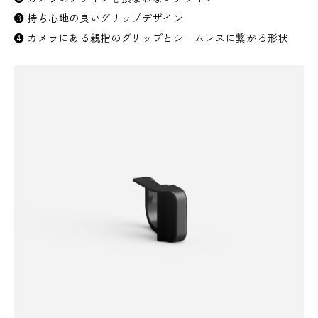
❸ 持ち心地の良いグリップデザイン
❹ カメラにある親指のグリップとシームレスに繋がる形状